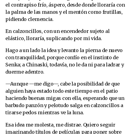
el contrapiso frío, áspero, desde donde lloraría con
la palma de las manos y el mentón como frutillas,
pidiendo clemencia.
En calzoncillos, con un encendedor sujeto al
elástico, lloraría, suplicando por mi vida.
Hago a un lado la idea y levanto la pierna de nuevo
con tranquilidad, porque confío en el instinto de
Senka; a Chinaski, todavía, no le da ni para ladrar y
duerme adentro.
—Aunque —me digo—, cabe la posibilidad de que
alguien haya estado todo este tiempo en el patio
haciendo buenas migas con ella, esperando que un
barbudo panzón y pelotudo salga en calzoncillos a
tirarse pedos mientras ve la luna.
Esa idea me molesta, me distrae. Quiero seguir
imaginando títulos de películas para poner sobre