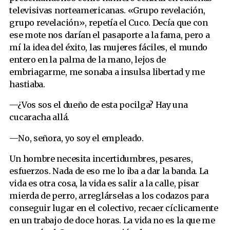
televisivas norteamericanas. «Grupo revelación,
grupo revelación», repetía el Cuco. Decía que con
ese mote nos darían el pasaporte a la fama, pero a
mí la idea del éxito, las mujeres fáciles, el mundo
entero en la palma de la mano, lejos de
embriagarme, me sonaba a insulsa libertad y me
hastiaba.
—¿Vos sos el dueño de esta pocilga? Hay una
cucaracha allá.
—No, señora, yo soy el empleado.
Un hombre necesita incertidumbres, pesares,
esfuerzos. Nada de eso me lo iba a dar la banda. La
vida es otra cosa, la vida es salir a la calle, pisar
mierda de perro, arreglárselas a los codazos para
conseguir lugar en el colectivo, recaer cíclicamente
en un trabajo de doce horas. La vida no es la que me