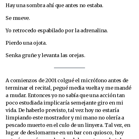
Hay una sombra ahí que antes no estaba.
Se mueve.
Yo retrocedo espabilado por la adrenalina.
Pierdo una ojota.
Senka gruñe y levanta las orejas.
A comienzos de 2001 colgué el micrófono antes de
terminar el recital, pegué media vuelta y me mandé
a mudar. Entonces yo no sabía que una acción tan
poco estudiada implicaría semejante giro en mi
vida. De haberlo previsto, tal vez hoy no estaría
limpiando este mostrador y mi mano no olería a
pescado muerto en el culo de un linyera. Tal vez, en
lugar de deslomarme en un bar con quiosco, hoy