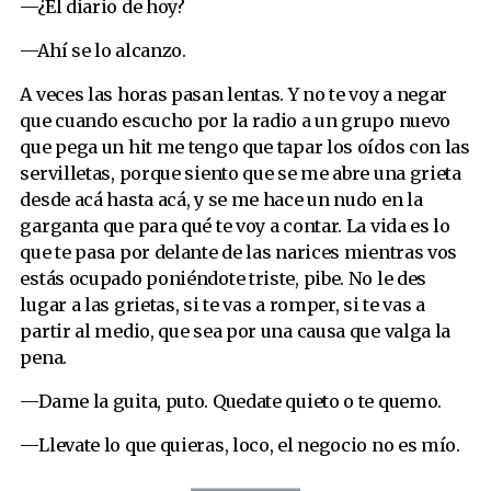
—¿El diario de hoy?
—Ahí se lo alcanzo.
A veces las horas pasan lentas. Y no te voy a negar
que cuando escucho por la radio a un grupo nuevo
que pega un hit me tengo que tapar los oídos con las
servilletas, porque siento que se me abre una grieta
desde acá hasta acá, y se me hace un nudo en la
garganta que para qué te voy a contar. La vida es lo
que te pasa por delante de las narices mientras vos
estás ocupado poniéndote triste, pibe. No le des
lugar a las grietas, si te vas a romper, si te vas a
partir al medio, que sea por una causa que valga la
pena.
—Dame la guita, puto. Quedate quieto o te quemo.
—Llevate lo que quieras, loco, el negocio no es mío.