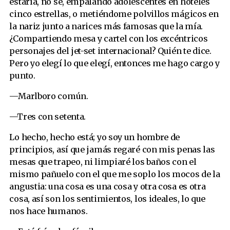
estaría, no sé, empalando adolescentes en hoteles
cinco estrellas, o metiéndome polvillos mágicos en
la nariz junto a narices más famosas que la mía.
¿Compartiendo mesa y cartel con los excéntricos
personajes del jet-set internacional? Quién te dice.
Pero yo elegí lo que elegí, entonces me hago cargo y
punto.
—Marlboro común.
—Tres con setenta.
Lo hecho, hecho está; yo soy un hombre de
principios, así que jamás regaré con mis penas las
mesas que trapeo, ni limpiaré los baños con el
mismo pañuelo con el que me soplo los mocos de la
angustia: una cosa es una cosa y otra cosa es otra
cosa, así son los sentimientos, los ideales, lo que
nos hace humanos.