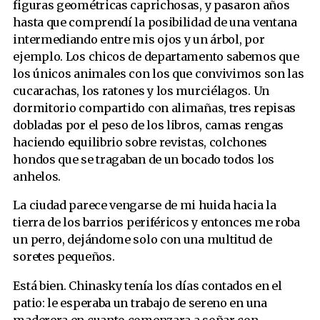
figuras geométricas caprichosas, y pasaron años
hasta que comprendí la posibilidad de una ventana
intermediando entre mis ojos y un árbol, por
ejemplo. Los chicos de departamento sabemos que
los únicos animales con los que convivimos son las
cucarachas, los ratones y los murciélagos. Un
dormitorio compartido con alimañas, tres repisas
dobladas por el peso de los libros, camas rengas
haciendo equilibrio sobre revistas, colchones
hondos que se tragaban de un bocado todos los
anhelos.
La ciudad parece vengarse de mi huida hacia la
tierra de los barrios periféricos y entonces me roba
un perro, dejándome solo con una multitud de
soretes pequeños.
Está bien. Chinasky tenía los días contados en el
patio: le esperaba un trabajo de sereno en una
maderera en cuanto comenzara a soñar con