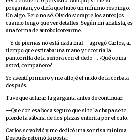
Pero el silencio persistió. Aunque, si me lo
preguntan, yo diría que hubo un mínimo respingo.
Un algo. Pero no sé. Olvido siempre los anteojos
cuando tengo que ver detalles. Según mi analista, es
una forma de autoboicotearme.
—Y de piernas no está nada mal —agregó Carlos, al
tiempo que estiraba una mano y recorría la
pantorrilla de la señora con el dedo—. ¿Qué opina
usted, compañero?
Yo asentí primero y me aflojé el nudo de la corbata
después.
Tuve que aclarar la garganta antes de continuar:
—Que con esa boca seguro que si te la chupa se te
pierde la sábana de dos plazas enterita por el culo.
Carlos se volvió y me dedicó una sonrisa mínima.
Después retomó la posta: