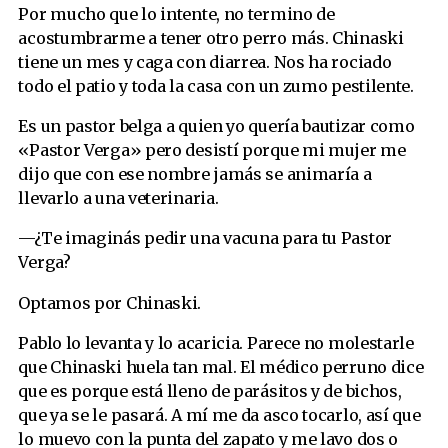
Por mucho que lo intente, no termino de
acostumbrarme a tener otro perro más. Chinaski
tiene un mes y caga con diarrea. Nos ha rociado
todo el patio y toda la casa con un zumo pestilente.
Es un pastor belga a quien yo quería bautizar como
«Pastor Verga» pero desistí porque mi mujer me
dijo que con ese nombre jamás se animaría a
llevarlo a una veterinaria.
—¿Te imaginás pedir una vacuna para tu Pastor
Verga?
Optamos por Chinaski.
Pablo lo levanta y lo acaricia. Parece no molestarle
que Chinaski huela tan mal. El médico perruno dice
que es porque está lleno de parásitos y de bichos,
que ya se le pasará. A mí me da asco tocarlo, así que
lo muevo con la punta del zapato y me lavo dos o