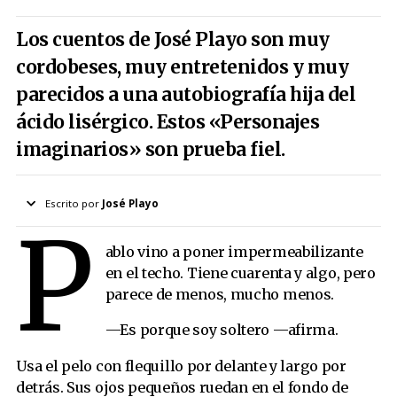
Los cuentos de José Playo son muy
cordobeses, muy entretenidos y muy
parecidos a una autobiografía hija del
ácido lisérgico. Estos «Personajes
imaginarios» son prueba fiel.
Escrito por
José Playo
P
Ilustrado por
Lucas Aguirre
ablo vino a poner impermeabilizante
en el techo. Tiene cuarenta y algo, pero
parece de menos, mucho menos.
—Es porque soy soltero —afirma.
Usa el pelo con flequillo por delante y largo por
detrás. Sus ojos pequeños ruedan en el fondo de