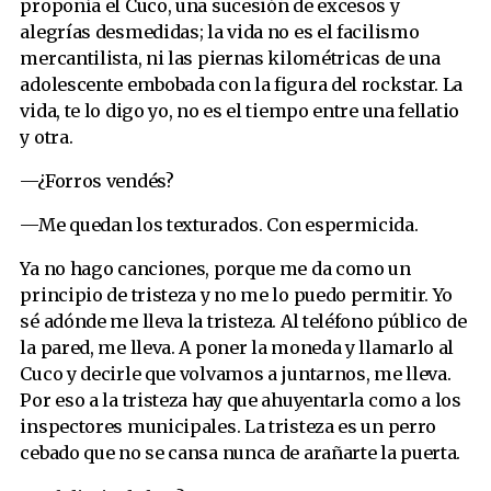
proponía el Cuco, una sucesión de excesos y
alegrías desmedidas; la vida no es el facilismo
mercantilista, ni las piernas kilométricas de una
adolescente embobada con la figura del rockstar. La
vida, te lo digo yo, no es el tiempo entre una fellatio
y otra.
—¿Forros vendés?
—Me quedan los texturados. Con espermicida.
Ya no hago canciones, porque me da como un
principio de tristeza y no me lo puedo permitir. Yo
sé adónde me lleva la tristeza. Al teléfono público de
la pared, me lleva. A poner la moneda y llamarlo al
Cuco y decirle que volvamos a juntarnos, me lleva.
Por eso a la tristeza hay que ahuyentarla como a los
inspectores municipales. La tristeza es un perro
cebado que no se cansa nunca de arañarte la puerta.