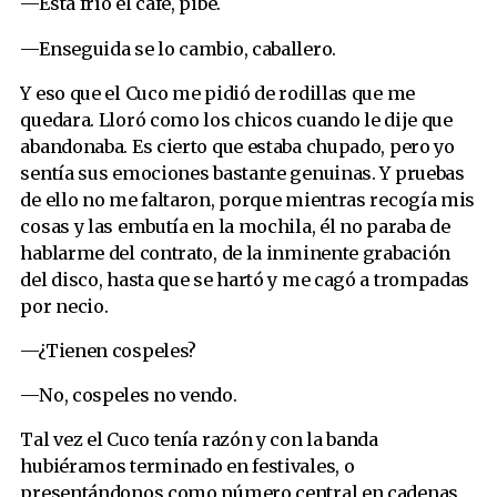
—Está frío el café, pibe.
—Enseguida se lo cambio, caballero.
Y eso que el Cuco me pidió de rodillas que me
quedara. Lloró como los chicos cuando le dije que
abandonaba. Es cierto que estaba chupado, pero yo
sentía sus emociones bastante genuinas. Y pruebas
de ello no me faltaron, porque mientras recogía mis
cosas y las embutía en la mochila, él no paraba de
hablarme del contrato, de la inminente grabación
del disco, hasta que se hartó y me cagó a trompadas
por necio.
—¿Tienen cospeles?
—No, cospeles no vendo.
Tal vez el Cuco tenía razón y con la banda
hubiéramos terminado en festivales, o
presentándonos como número central en cadenas