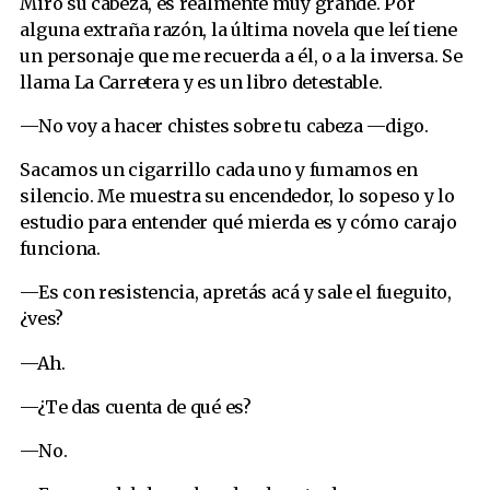
Miro su cabeza, es realmente muy grande. Por
alguna extraña razón, la última novela que leí tiene
un personaje que me recuerda a él, o a la inversa. Se
llama La Carretera y es un libro detestable.
—No voy a hacer chistes sobre tu cabeza —digo.
Sacamos un cigarrillo cada uno y fumamos en
silencio. Me muestra su encendedor, lo sopeso y lo
estudio para entender qué mierda es y cómo carajo
funciona.
—Es con resistencia, apretás acá y sale el fueguito,
¿ves?
—Ah.
—¿Te das cuenta de qué es?
—No.