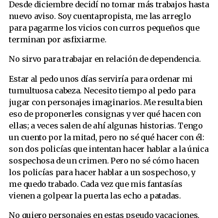
Desde diciembre decidí no tomar más trabajos hasta
nuevo aviso. Soy cuentapropista, me las arreglo
para pagarme los vicios con curros pequeños que
terminan por asfixiarme.
No sirvo para trabajar en relación de dependencia.
Estar al pedo unos días serviría para ordenar mi
tumultuosa cabeza. Necesito tiempo al pedo para
jugar con personajes imaginarios. Me resulta bien
eso de proponerles consignas y ver qué hacen con
ellas; a veces salen de ahí algunas historias. Tengo
un cuento por la mitad, pero no sé qué hacer con él:
son dos policías que intentan hacer hablar a la única
sospechosa de un crimen. Pero no sé cómo hacen
los policías para hacer hablar a un sospechoso, y
me quedo trabado. Cada vez que mis fantasías
vienen a golpear la puerta las echo a patadas.
No quiero personajes en estas pseudo vacaciones,