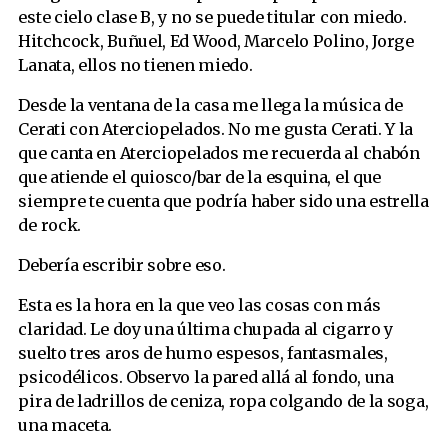
este cielo clase B, y no se puede titular con miedo.
Hitchcock, Buñuel, Ed Wood, Marcelo Polino, Jorge
Lanata, ellos no tienen miedo.
Desde la ventana de la casa me llega la música de
Cerati con Aterciopelados. No me gusta Cerati. Y la
que canta en Aterciopelados me recuerda al chabón
que atiende el quiosco/bar de la esquina, el que
siempre te cuenta que podría haber sido una estrella
de rock.
Debería escribir sobre eso.
Esta es la hora en la que veo las cosas con más
claridad. Le doy una última chupada al cigarro y
suelto tres aros de humo espesos, fantasmales,
psicodélicos. Observo la pared allá al fondo, una
pira de ladrillos de ceniza, ropa colgando de la soga,
una maceta.