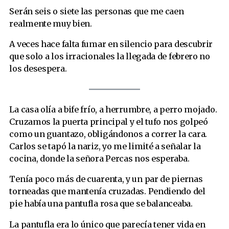
Serán seis o siete las personas que me caen
realmente muy bien.
A veces hace falta fumar en silencio para descubrir
que solo a los irracionales la llegada de febrero no
los desespera.
La casa olía a bife frío, a herrumbre, a perro mojado.
Cruzamos la puerta principal y el tufo nos golpeó
como un guantazo, obligándonos a correr la cara.
Carlos se tapó la nariz, yo me limité a señalar la
cocina, donde la señora Percas nos esperaba.
Tenía poco más de cuarenta, y un par de piernas
torneadas que mantenía cruzadas. Pendiendo del
pie había una pantufla rosa que se balanceaba.
La pantufla era lo único que parecía tener vida en