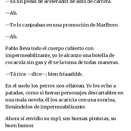
—Es un pedal de acelerador de auto de carrera.
—Ah.
—Te lo canjeaban en una promoción de Marlboro.
—Ah.
Pablo lleva todo el cuerpo cubierto con
impermeabilizante, yo le alcanzo una botella de
cocacola sin gas y él se la toma de todas maneras.
—Tá rica —dice—; bien fríaaahhh.
En el suelo los perros nos olfatean. Yo los echo a
patadas, como si fueran personajes descartables en
una mala novela; él los acaricia con una sonrisa,
llenándolos de impermeabilizante.
Ahora sí envidio su mp3, sus buenas pinturas, su
buen humor.