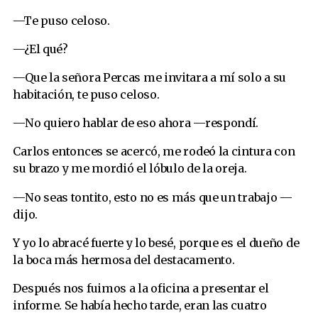
—Te puso celoso.
—¿El qué?
—Que la señora Percas me invitara a mí solo a su
habitación, te puso celoso.
—No quiero hablar de eso ahora —respondí.
Carlos entonces se acercó, me rodeó la cintura con
su brazo y me mordió el lóbulo de la oreja.
—No seas tontito, esto no es más que un trabajo —
dijo.
Y yo lo abracé fuerte y lo besé, porque es el dueño de
la boca más hermosa del destacamento.
Después nos fuimos a la oficina a presentar el
informe. Se había hecho tarde, eran las cuatro