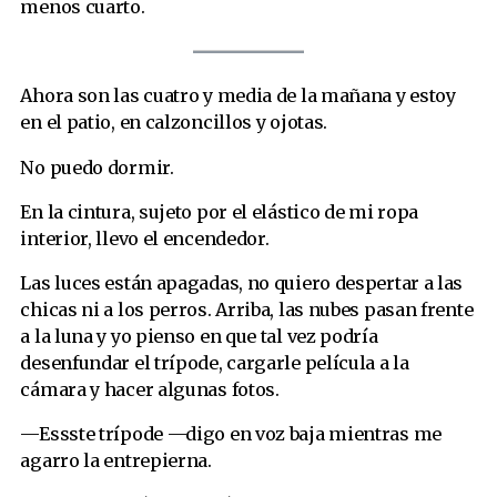
menos cuarto.
Ahora son las cuatro y media de la mañana y estoy
en el patio, en calzoncillos y ojotas.
No puedo dormir.
En la cintura, sujeto por el elástico de mi ropa
interior, llevo el encendedor.
Las luces están apagadas, no quiero despertar a las
chicas ni a los perros. Arriba, las nubes pasan frente
a la luna y yo pienso en que tal vez podría
desenfundar el trípode, cargarle película a la
cámara y hacer algunas fotos.
—Essste trípode —digo en voz baja mientras me
agarro la entrepierna.