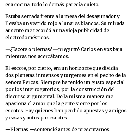
esa cocina, todo lo demás parecía quieto.
Estaba sentada frente a la mesa del desayunador y
llevaba un vestido rojo a lunares blancos. Su mirada
ausente me recordó a una vieja publicidad de
electrodomésticos.
—¿Escote o piernas? —preguntó Carlos en voz baja
mientras nos acercábamos.
El escote, por cierto, era un horizonte que dividía
dos planetas inmensos y turgentes en el pecho de la
señora Percas. Siempre he tenido un gusto especial
por los interrogatorios, por la construcción del
discurso argumental. De la misma manera me
apasiona el amor que la gente siente por los
escotes. Hay quienes han perdido apuestas y amigos
y casas y autos por escotes.
—Piernas —sentencié antes de presentarnos.