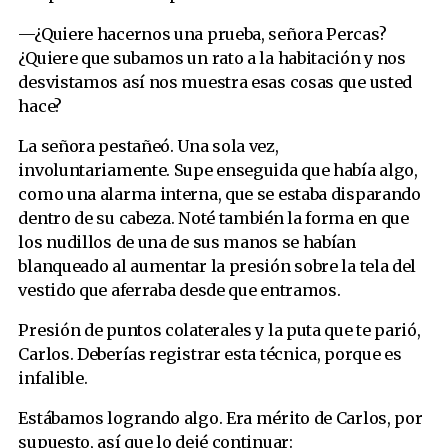
—¿Quiere hacernos una prueba, señora Percas?
¿Quiere que subamos un rato a la habitación y nos
desvistamos así nos muestra esas cosas que usted
hace?
La señora pestañeó. Una sola vez,
involuntariamente. Supe enseguida que había algo,
como una alarma interna, que se estaba disparando
dentro de su cabeza. Noté también la forma en que
los nudillos de una de sus manos se habían
blanqueado al aumentar la presión sobre la tela del
vestido que aferraba desde que entramos.
Presión de puntos colaterales y la puta que te parió,
Carlos. Deberías registrar esta técnica, porque es
infalible.
Estábamos logrando algo. Era mérito de Carlos, por
supuesto, así que lo dejé continuar: