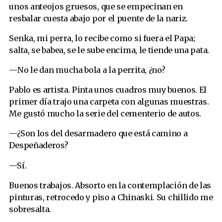
unos anteojos gruesos, que se empecinan en
resbalar cuesta abajo por el puente de la nariz.
Senka, mi perra, lo recibe como si fuera el Papa;
salta, se babea, se le sube encima, le tiende una pata.
—No le dan mucha bola a la perrita, ¿no?
Pablo es artista. Pinta unos cuadros muy buenos. El
primer día trajo una carpeta con algunas muestras.
Me gustó mucho la serie del cementerio de autos.
—¿Son los del desarmadero que está camino a
Despeñaderos?
—Sí.
Buenos trabajos. Absorto en la contemplación de las
pinturas, retrocedo y piso a Chinaski. Su chillido me
sobresalta.