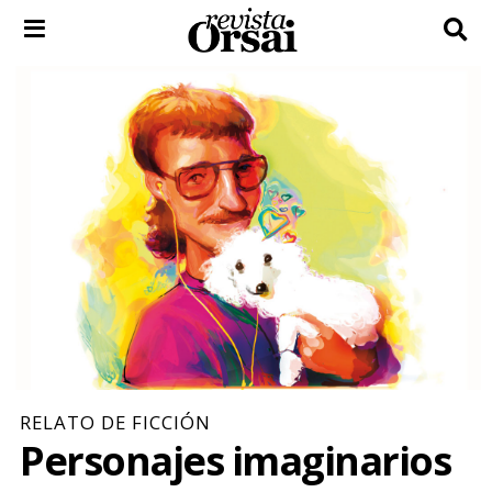
Skip
to
content
RELATO DE FICCIÓN
Personajes imaginarios