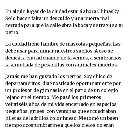
En algún lugar de la ciudad estará ahora Chinasky.
Solo hacen falta un descuido y una puerta mal
cerrada para que la calle abra la boca y se trague a tu
perro.
La ciudad tiene hambre de mascotas pequeñas. Las
debe usar para minar nuestros sueños. A eso se
dedica la ciudad cuando no la vemos, a sembrarnos
la almohada de pesadillas con animales muertos.
Jamás me han gustado los perros. Soy chico de
departamentos, diagnosticado oportunamente por
un profesor de gimnasia en el patio de un colegio
lejano en el tiempo. Me pasé los primeros
veintiséis años de mi vida encerrado en espacios
pequeños, grises, con ventanas que encuadraban
hileras de ladrillos color hueso. Me tomó un buen
tiempo acostumbrarme a que los cielos no eran