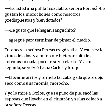
—¿Es usted una putita insaciable, señora Percas? ¿Le
gustan los morochones como nosotros,
predispuestos y bien dotados?
—¿Le gusta que le hagan sanguchito?
—agregué para terminar de pintar el cuadro.
Entonces la señora Percas tragó saliva. Y esta vez lo
vimos los dos, y a mí no me hicieron falta los
anteojos ni nada, porque se vio clarito. Y, acto
seguido, se volvió hacia Carlos y le dijo:
—Llevame arriba y te meto tal cabalgada que te dejo
seco como una momia, morocho.
Y yo lo miré a Carlos, que se puso de pie, sacó las
esposas que llevaba en el cinturón y se las colocó a
la señora Percas.