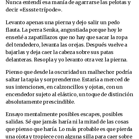
Nunca entendí esa manía de agarrarse las pelotas y
decir «Essste trípode».
Levanto apenas una pierna y dejo salir un pedo
flauta. La perra Senka, angustiada porque hoy le
enseñé a zapatillazos que no hay que sacar la ropa
del tendedero, levanta las orejas. Después vuelve a
bajarlas y deja caer la cabeza sobre sus patas
delanteras. Resopla y yo levanto otra vez la pierna.
Pienso que desde la oscuridad un malhechor podría
saltar la tapia y sorprenderme. Estaría a merced de
sus intenciones, en calzoncillos y ojotas, con un
encendedor sujeto al elástico, un toque de distinción
absolutamente prescindible.
Ensayo mentalmente posibles escapes, posibles
salidas. Sé que jamás haría ni la mitad de las cosas
que pienso que haría. Lo más probable es que pierda
una ojota y tropiece con alguna silla para caer sobre