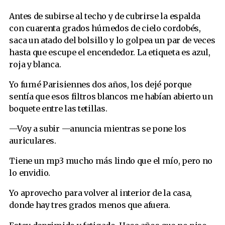
Antes de subirse al techo y de cubrirse la espalda
con cuarenta grados húmedos de cielo cordobés,
saca un atado del bolsillo y lo golpea un par de veces
hasta que escupe el encendedor. La etiqueta es azul,
roja y blanca.
Yo fumé Parisiennes dos años, los dejé porque
sentía que esos filtros blancos me habían abierto un
boquete entre las tetillas.
—Voy a subir —anuncia mientras se pone los
auriculares.
Tiene un mp3 mucho más lindo que el mío, pero no
lo envidio.
Yo aprovecho para volver al interior de la casa,
donde hay tres grados menos que afuera.