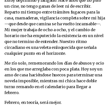
Estoy deprimido y fatigado. Hace años que no piso
un cine, no tengo ganas de leer ni de escribir.
Reparto mi tiempo entre trámites fugaces para la
casa, mamaderas, vigilancia completa sobre mi hija
—que desde que camina se ha vuelto incansable—.
Mi mujer trabaja de ocho a ocho, y el cambio de
horario me ha emputecido la existencia en un nivel
que no termino de entender. Nuestro ritmo
circadiano es una veleta enloquecida que señala
cualquier punto en el horizonte.
Me río solo, rememorando los días de abusos y ocio
en los que me arreglaba con poca plata. Hoy soy un
amo de casa haciéndose huecos para terminar una
novela imposible, mientras mi chica hace doble
turno remando en el calendario para llegar a
febrero.
Febrero, en teoría, será mejor.