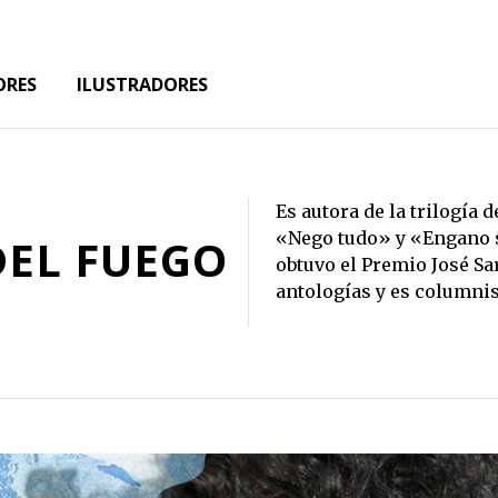
ORES
ILUSTRADORES
Es autora de la trilogía
«Nego tudo» y «Engano s
EL FUEGO
obtuvo el Premio José Sa
antologías y es columnis