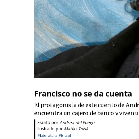
Francisco no se da cuenta
El protagonista de este cuento de Andr
encuentra un cajero de banco y viven 
Escrito por
Andréa del Fuego
Ilustrado por
Matías Tolsà
#Literatura
#Brasil