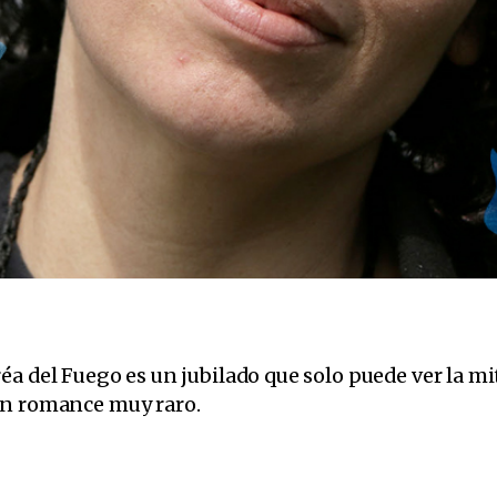
éa del Fuego es un jubilado que solo puede ver la mi
un romance muy raro.