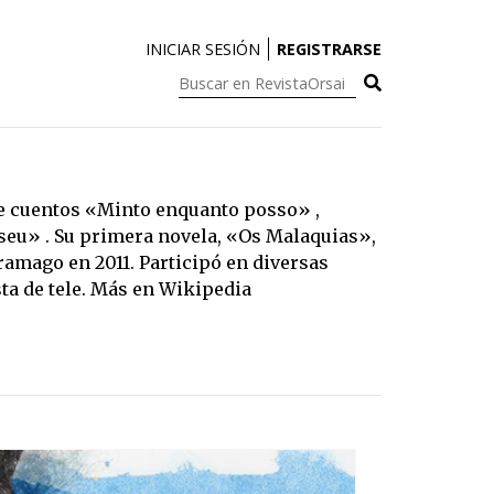
INICIAR SESIÓN
REGISTRARSE
Buscar
en
RevistaOrsai:
 de cuentos «Minto enquanto posso» ,
eu» . Su primera novela, «Os Malaquias»,
ramago en 2011. Participó en diversas
ta de tele.
Más en Wikipedia