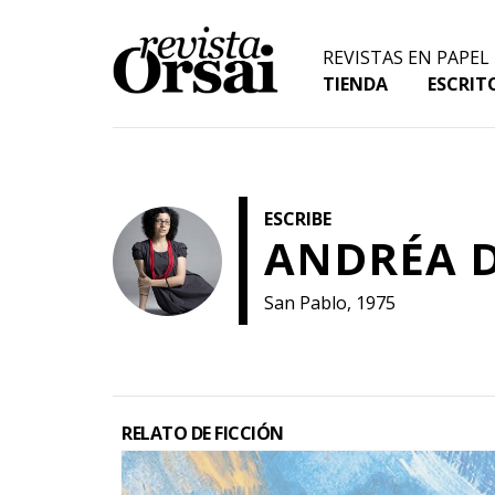
Skip
to
REVISTAS EN PAPEL
content
TIENDA
ESCRIT
ESCRIBE
ANDRÉA D
San Pablo, 1975
RELATO DE FICCIÓN