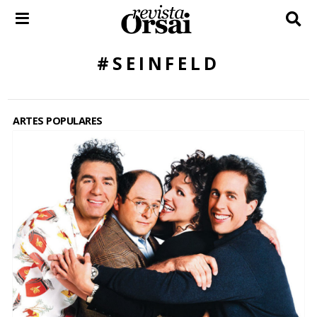
Skip
to
content
#SEINFELD
ARTES POPULARES