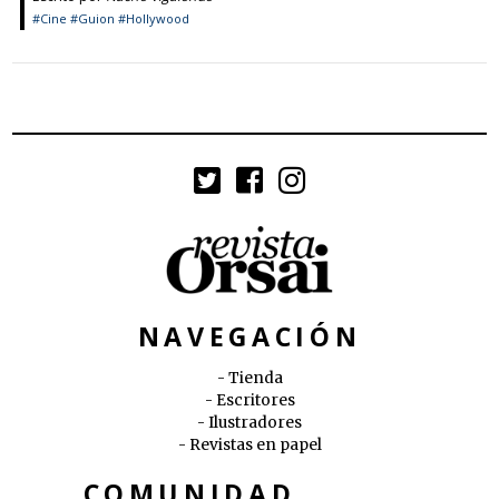
#Cine
#Guion
#Hollywood
NAVEGACIÓN
Tienda
Escritores
Ilustradores
Revistas en papel
COMUNIDAD