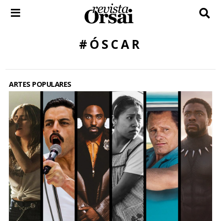
Skip
to
content
#ÓSCAR
ARTES POPULARES