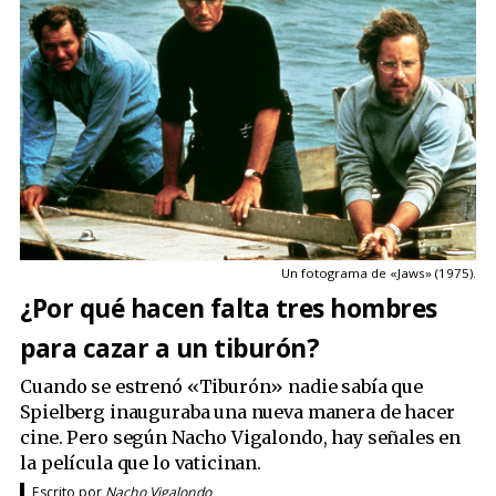
Un fotograma de «Jaws» (1975).
¿Por qué hacen falta tres hombres
para cazar a un tiburón?
Cuando se estrenó «Tiburón» nadie sabía que
Spielberg inauguraba una nueva manera de hacer
cine. Pero según Nacho Vigalondo, hay señales en
la película que lo vaticinan.
Escrito por
Nacho Vigalondo