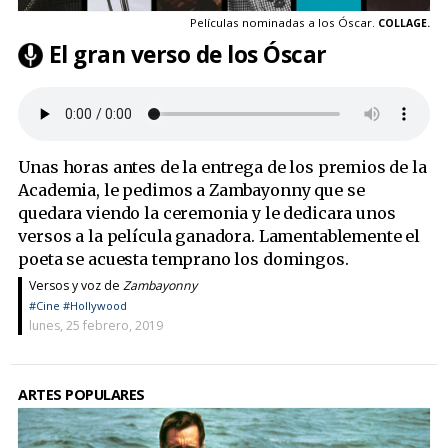
Películas nominadas a los Óscar.
COLLAGE.
El gran verso de los Óscar
Unas horas antes de la entrega de los premios de la
Academia, le pedimos a Zambayonny que se
quedara viendo la ceremonia y le dedicara unos
versos a la película ganadora. Lamentablemente el
poeta se acuesta temprano los domingos.
Versos y voz de
Zambayonny
#Cine
#Hollywood
lunes, 25 febrero, 2019
ARTES POPULARES