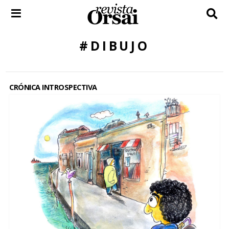
Skip
to
content
#DIBUJO
CRÓNICA INTROSPECTIVA