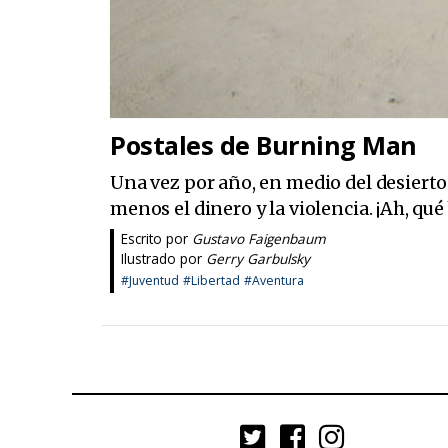
Postales de Burning Man
Una vez por año, en medio del desierto
menos el dinero y la violencia. ¡Ah, qué 
Escrito por
Gustavo Faigenbaum
Ilustrado por
Gerry Garbulsky
#Juventud
#Libertad
#Aventura