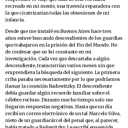
recreado en mi mente, una travesía reparadora con
la que cicatrizarían todas las obsesiones de mi
infancia.
Desde que me instalé en Buenos Aires hace tres
años estuve buscando descendientes de los guardias
que trabajaron en la prisión del Fin del Mundo. He
de confesar que no fui constante en mi
investigación. Cada vez que descartaba a algún
descendiente, transcurrían varios meses sin que
emprendiera la búsqueda del siguiente. La primera
criba pasaba necesariamente por lo que podríamos
llamar la conexión Radowitzky. El descendiente
debía guardar algún recuerdo familiar sobre el
célebre recluso. Durante mucho tiempo solo me
llegaron respuestas negativas. Hasta que un día
recibí un correo electrónico de un tal Marcelo Silva,
nieto de un guardiacárcel del penal que, al parecer,
había tratado a Radowitzky. Le escribí enseguida