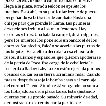
plaza Lorea. Cuando la columna más combativa
llega a la plaza, Ramón Falcón se aprieta los
machos. Está ahí, en su particular frente de guerra,
pergeñando ya la táctica de combate. Basta una
chispa para que prenda la llama. Las primeras
detenciones irritan a los manifestantes. Hay
carreras y tiros. Una batalla campal, dirán algunos,
pero los muertos los pone solo un bando: el de los
obreros. Satisfecho, Falcón se acaricia las puntas de
los bigotes. Ha vuelto a derrotar a esa chusma de
rusos, italianos y españoles que quieren apoderarse
de la patria de Roca. Esa carga de la caballería le
recuerda a Radowitzky la represión ejercida por los
cosacos del zar en su tierra ucraniana natal. Cuando
meses después arroja la bomba casera al carruaje
del coronel Falcón, Simón está vengando no solo a
los trabajadores de la plaza Lorea. Está ajustando
cuentas con su propio pasado. Su minoría de edad,
demostrada in extremis por la partida de