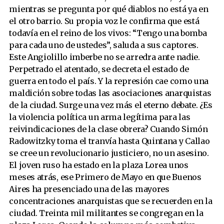
mientras se pregunta por qué diablos no está ya en
el otro barrio. Su propia voz le confirma que está
todavía en el reino de los vivos: “Tengo una bomba
para cada uno de ustedes”, saluda a sus captores.
Este Angiolillo imberbe no se arredra ante nadie.
Perpetrado el atentado, se decreta el estado de
guerra en todo el país. Y la represión cae como una
maldición sobre todas las asociaciones anarquistas
de la ciudad. Surge una vez más el eterno debate. ¿Es
la violencia política un arma legítima para las
reivindicaciones de la clase obrera? Cuando Simón
Radowitzky toma el tranvía hasta Quintana y Callao
se cree un revolucionario justiciero, no un asesino.
El joven ruso ha estado en la plaza Lorea unos
meses atrás, ese Primero de Mayo en que Buenos
Aires ha presenciado una de las mayores
concentraciones anarquistas que se recuerden en la
ciudad. Treinta mil militantes se congregan en la