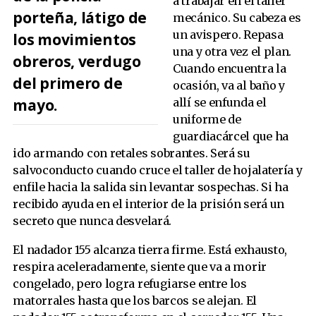
a trabajar en el taller
porteña, látigo de
mecánico. Su cabeza es
un avispero. Repasa
los movimientos
una y otra vez el plan.
obreros, verdugo
Cuando encuentra la
del primero de
ocasión, va al baño y
mayo.
allí se enfunda el
uniforme de
guardiacárcel que ha
ido armando con retales sobrantes. Será su
salvoconducto cuando cruce el taller de hojalatería y
enfile hacia la salida sin levantar sospechas. Si ha
recibido ayuda en el interior de la prisión será un
secreto que nunca desvelará.
El nadador 155 alcanza tierra firme. Está exhausto,
respira aceleradamente, siente que va a morir
congelado, pero logra refugiarse entre los
matorrales hasta que los barcos se alejan. El