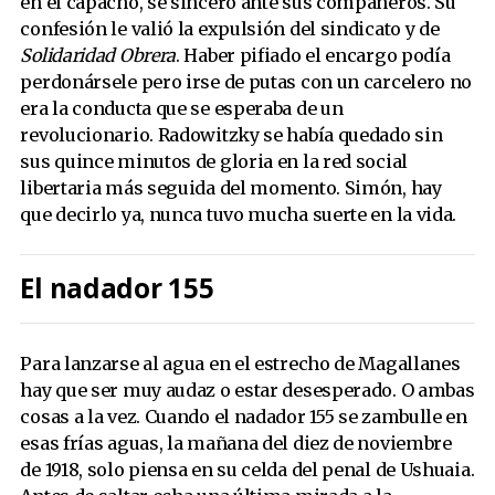
en el capacho, se sinceró ante sus compañeros. Su
confesión le valió la expulsión del sindicato y de
Solidaridad Obrera
. Haber pifiado el encargo podía
perdonársele pero irse de putas con un carcelero no
era la conducta que se esperaba de un
revolucionario. Radowitzky se había quedado sin
sus quince minutos de gloria en la red social
libertaria más seguida del momento. Simón, hay
que decirlo ya, nunca tuvo mucha suerte en la vida.
El nadador 155
Para lanzarse al agua en el estrecho de Magallanes
hay que ser muy audaz o estar desesperado. O ambas
cosas a la vez. Cuando el nadador 155 se zambulle en
esas frías aguas, la mañana del diez de noviembre
de 1918, solo piensa en su celda del penal de Ushuaia.