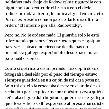
peldaños más abajo de Radowitzky, un guardia con
bigote poblado extiende el brazo y con el dedo
índice, mirada al frente, le indica algo al exconvicto.
Por su expresión ceñuda parece darle una última
orden: “El infierno por allá, Radowitzky”.
Pero no. No le ordena nada. El guardia solo le está
informando que entre los curiosos que se agolpan
para ver la atracción circense del día hay un
periodista gallego esperándolo desde hace horas
para hablar con él.
Como si se tratara de un penado, una copia de esa
fotografía desleída por el paso del tiempo estuvo
siempre guardada en un cajón de mi casa paterna.
Solo mi abuelo la rescataba de vez en cuando de su
reclusión para explicarme por enésima vez a quién
señalaba el guardián bigotudo, quién era ese gallego
que llevaba horas allí esperando al preso anarquista