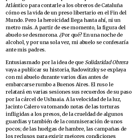
Atlántico para contarle a los obreros de Cataluña
cómo es la vida de un preso libertario en el Fin del
Mundo. Pero la heroicidad llega hasta ahí, ni un
metro más. A partir de ese momento, la figura del
abuelo se desmorona. ¿Por qué? En una noche de
alcohol, y por una sola vez, mi abuelo se confesaría
ante mis padres.
Entusiasmado por la idea de que
Solidaridad Obrera
vaya a publicar su historia, Radowitzky se explaya
con mi abuelo durante varios días antes de
embarcarse rumbo a Buenos Aires. El ruso le
relatará en varias sesiones sus recuerdos de su paso
por la cárcel de Ushuaia. A la velocidad de la luz,
Jacinto Calero va tomando notas de las torturas
infligidas a los presos, de la crueldad de algunos
guardias y también de la conmiseración de unos
pocos; de las huelgas de hambre, las campañas de
los reclusos para exigir mejores condiciones