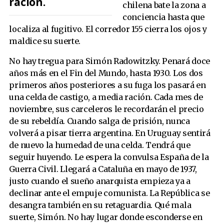
ración.
chilena bate la zona a
conciencia hasta que
localiza al fugitivo. El corredor 155 cierra los ojos y
maldice su suerte.
No hay tregua para Simón Radowitzky. Penará doce
años más en el Fin del Mundo, hasta 1930. Los dos
primeros años posteriores a su fuga los pasará en
una celda de castigo, a media ración. Cada mes de
noviembre, sus carceleros le recordarán el precio
de su rebeldía. Cuando salga de prisión, nunca
volverá a pisar tierra argentina. En Uruguay sentirá
de nuevo la humedad de una celda. Tendrá que
seguir huyendo. Le espera la convulsa España de la
Guerra Civil. Llegará a Cataluña en mayo de 1937,
justo cuando el sueño anarquista empieza ya a
declinar ante el empuje comunista. La República se
desangra también en su retaguardia. Qué mala
suerte, Simón. No hay lugar donde esconderse en