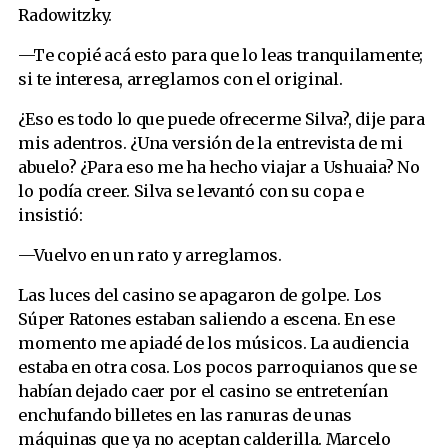
Radowitzky.
—Te copié acá esto para que lo leas tranquilamente;
si te interesa, arreglamos con el original.
¿Eso es todo lo que puede ofrecerme Silva?, dije para
mis adentros. ¿Una versión de la entrevista de mi
abuelo? ¿Para eso me ha hecho viajar a Ushuaia? No
lo podía creer. Silva se levantó con su copa e
insistió:
—Vuelvo en un rato y arreglamos.
Las luces del casino se apagaron de golpe. Los
Súper Ratones estaban saliendo a escena. En ese
momento me apiadé de los músicos. La audiencia
estaba en otra cosa. Los pocos parroquianos que se
habían dejado caer por el casino se entretenían
enchufando billetes en las ranuras de unas
máquinas que ya no aceptan calderilla. Marcelo