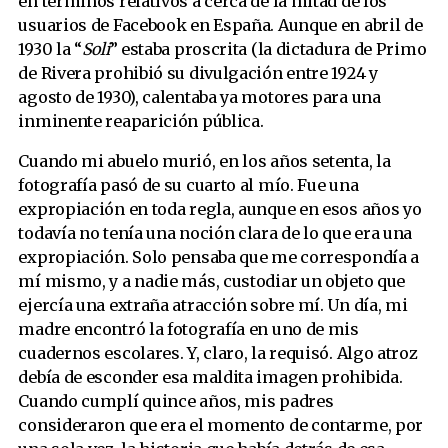
en términos relativos a cerca de la mitad de los
usuarios de Facebook en España. Aunque en abril de
1930 la “
Soli
” estaba proscrita (la dictadura de Primo
de Rivera prohibió su divulgación entre 1924 y
agosto de 1930), calentaba ya motores para una
inminente reaparición pública.
Cuando mi abuelo murió, en los años setenta, la
fotografía pasó de su cuarto al mío. Fue una
expropiación en toda regla, aunque en esos años yo
todavía no tenía una noción clara de lo que era una
expropiación. Solo pensaba que me correspondía a
mí mismo, y a nadie más, custodiar un objeto que
ejercía una extraña atracción sobre mí. Un día, mi
madre encontró la fotografía en uno de mis
cuadernos escolares. Y, claro, la requisó. Algo atroz
debía de esconder esa maldita imagen prohibida.
Cuando cumplí quince años, mis padres
consideraron que era el momento de contarme, por