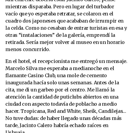
mientras disparaba. Pero en lugar del turbador
vacío que yo esperaba retratar, se colaron en el
cuadro dos japoneses que acababan de irrumpir en
la celda. Como no cesaban de entrar turistas en esa y
otras “instalaciones” de la galería, emprendí la
retirada. Sería mejor volver al museo en un horario
menos concurrido.
En el hotel, el recepcionista me entregó un mensaje.
Marcelo Silva me esperaba a medianoche en el
flamante Casino Club, una mole de cemento
inaugurada hacía solo unas semanas. Antes de la
cita, me di un garbeo por el centro. Me llamó la
atención la cantidad de puticlubs abiertos en una
ciudad con aspecto todavía de poblacho a medio
hacer. Tropicana, Red and White, Sheik, Candilejas…
No tuve dudas: de haber llegado unas décadas más
tarde, Jacinto Calero habría echado raíces en
Ushuaia.