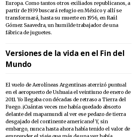
Europa. Como tantos otros exiliados republicanos, a
partir de 1939 buscará refugio en México y allí se
transformará, hasta su muerte en 1956, en Raúl
Gómez Saavedra, un humilde trabajador de una
fábrica de juguetes.
Versiones de la vida en el Fin del
Mundo
El vuelo de Aerolíneas Argentinas aterrizó puntual
en el aeropuerto de Ushuaia el veintiuno de enero de
2011. Yo llegaba con décadas de retraso a Tierra del
Fuego. ¡Cuántas veces me había quedado absorto
delante del mapamundi al ver ese pedazo de tierra
desgajado del continente americano! Y, sin
embargo, nunca hasta ahora había tenido el valor de
emprender el viaje que más de una vez había