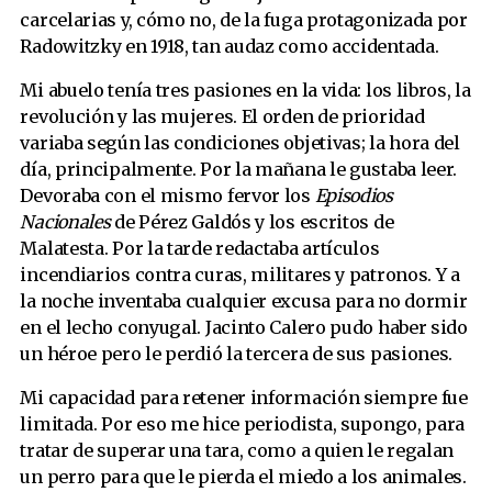
carcelarias y, cómo no, de la fuga protagonizada por
Radowitzky en 1918, tan audaz como accidentada.
Mi abuelo tenía tres pasiones en la vida: los libros, la
revolución y las mujeres. El orden de prioridad
variaba según las condiciones objetivas; la hora del
día, principalmente. Por la mañana le gustaba leer.
Devoraba con el mismo fervor los
Episodios
Nacionales
de Pérez Galdós y los escritos de
Malatesta. Por la tarde redactaba artículos
incendiarios contra curas, militares y patronos. Y a
la noche inventaba cualquier excusa para no dormir
en el lecho conyugal. Jacinto Calero pudo haber sido
un héroe pero le perdió la tercera de sus pasiones.
Mi capacidad para retener información siempre fue
limitada. Por eso me hice periodista, supongo, para
tratar de superar una tara, como a quien le regalan
un perro para que le pierda el miedo a los animales.