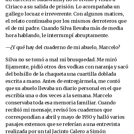
Ciriaco a su salida de prisión. Lo acompañaba un
gallego locuaz e irreverente. Con algunos matices,
el relato continuaba por los mismos derroteros que
el de mi padre. Cuando Silva llevaba más de media
hora hablando, le interrumpí abruptamente.
—¿Y qué hay del cuaderno de mi abuelo, Marcelo?
Silva no se tomó a mal mi brusquedad. Me miró
fijamente, pidió otros dos vodkas con naranja y sacó
del bolsillo de la chaqueta una cuartilla doblada
escrita a mano. Antes de entregármela, me contó
que su abuelo llevaba un diario personal en el que
escribía una o dos veces a la semana. Marcelo
conservaba toda esa memoria familiar. Cuando
recibió mi mensaje, revisó los cuadernos que
correspondían a abril y mayo de 1930 y halló varios
pasajes extensos que se referían a una entrevista
realizada por un tal Jacinto Calero a Simón