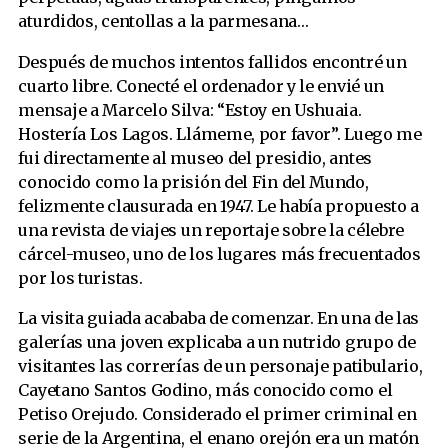
aturdidos, centollas a la parmesana…
Después de muchos intentos fallidos encontré un
cuarto libre. Conecté el ordenador y le envié un
mensaje a Marcelo Silva: “Estoy en Ushuaia.
Hostería Los Lagos. Llámeme, por favor”. Luego me
fui directamente al museo del presidio, antes
conocido como la prisión del Fin del Mundo,
felizmente clausurada en 1947. Le había propuesto a
una revista de viajes un reportaje sobre la célebre
cárcel-museo, uno de los lugares más frecuentados
por los turistas.
La visita guiada acababa de comenzar. En una de las
galerías una joven explicaba a un nutrido grupo de
visitantes las correrías de un personaje patibulario,
Cayetano Santos Godino, más conocido como el
Petiso Orejudo. Considerado el primer criminal en
serie de la Argentina, el enano orejón era un matón