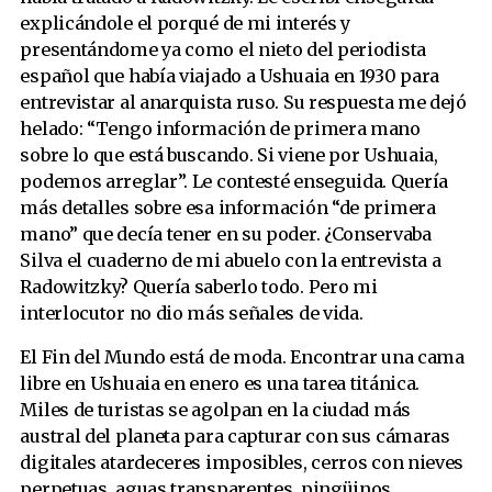
explicándole el porqué de mi interés y
presentándome ya como el nieto del periodista
español que había viajado a Ushuaia en 1930 para
entrevistar al anarquista ruso. Su respuesta me dejó
helado: “Tengo información de primera mano
sobre lo que está buscando. Si viene por Ushuaia,
podemos arreglar”. Le contesté enseguida. Quería
más detalles sobre esa información “de primera
mano” que decía tener en su poder. ¿Conservaba
Silva el cuaderno de mi abuelo con la entrevista a
Radowitzky? Quería saberlo todo. Pero mi
interlocutor no dio más señales de vida.
El Fin del Mundo está de moda. Encontrar una cama
libre en Ushuaia en enero es una tarea titánica.
Miles de turistas se agolpan en la ciudad más
austral del planeta para capturar con sus cámaras
digitales atardeceres imposibles, cerros con nieves
perpetuas, aguas transparentes, pingüinos