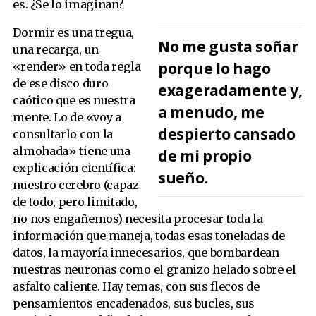
es. ¿Se lo imaginan?
Dormir es una tregua,
No me gusta soñar
una recarga, un
porque lo hago
«render» en toda regla
de ese disco duro
exageradamente y,
caótico que es nuestra
a menudo, me
mente. Lo de «voy a
despierto cansado
consultarlo con la
almohada» tiene una
de mi propio
explicación científica:
sueño.
nuestro cerebro (capaz
de todo, pero limitado,
no nos engañemos) necesita procesar toda la
información que maneja, todas esas toneladas de
datos, la mayoría innecesarios, que bombardean
nuestras neuronas como el granizo helado sobre el
asfalto caliente. Hay temas, con sus flecos de
pensamientos encadenados, sus bucles, sus