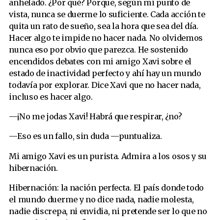
anhelado. ¿Por qué? Porque, según mi punto de
vista, nunca se duerme lo suficiente. Cada acción te
quita un rato de sueño, sea la hora que sea del día.
Hacer algo te impide no hacer nada. No olvidemos
nunca eso por obvio que parezca. He sostenido
encendidos debates con mi amigo Xavi sobre el
estado de inactividad perfecto y ahí hay un mundo
todavía por explorar. Dice Xavi que no hacer nada,
incluso es hacer algo.
—¡No me jodas Xavi! Habrá que respirar, ¿no?
—Eso es un fallo, sin duda —puntualiza.
Mi amigo Xavi es un purista. Admira a los osos y su
hibernación.
Hibernación: la nación perfecta. El país donde todo
el mundo duerme y no dice nada, nadie molesta,
nadie discrepa, ni envidia, ni pretende ser lo que no