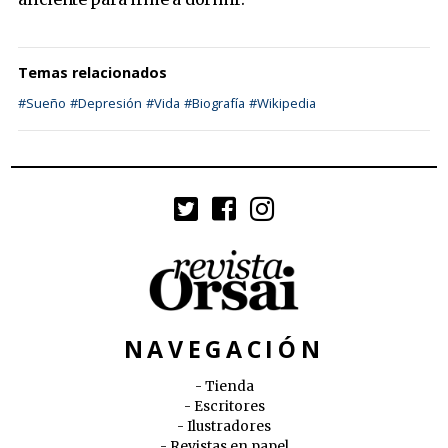
Temas relacionados
#Sueño
#Depresión
#Vida
#Biografía
#Wikipedia
NAVEGACIÓN
Tienda
Escritores
Ilustradores
Revistas en papel