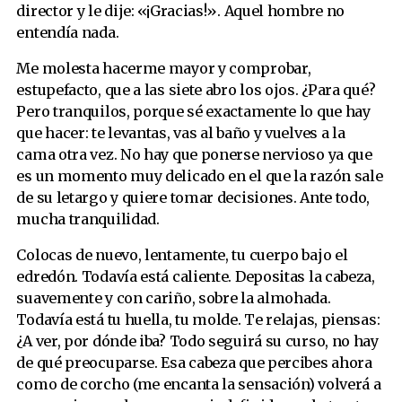
director y le dije: «¡Gracias!». Aquel hombre no
entendía nada.
Me molesta hacerme mayor y comprobar,
estupefacto, que a las siete abro los ojos. ¿Para qué?
Pero tranquilos, porque sé exactamente lo que hay
que hacer: te levantas, vas al baño y vuelves a la
cama otra vez. No hay que ponerse nervioso ya que
es un momento muy delicado en el que la razón sale
de su letargo y quiere tomar decisiones. Ante todo,
mucha tranquilidad.
Colocas de nuevo, lentamente, tu cuerpo bajo el
edredón. Todavía está caliente. Depositas la cabeza,
suavemente y con cariño, sobre la almohada.
Todavía está tu huella, tu molde. Te relajas, piensas:
¿A ver, por dónde iba? Todo seguirá su curso, no hay
de qué preocuparse. Esa cabeza que percibes ahora
como de corcho (me encanta la sensación) volverá a