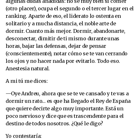
algunas dudas añadidas: no sé muy bien si comer
(otro placer), ocupa el segundo o el tercer lugar en el
ranking. Aparte de eso, el liderato lo ostenta en
solitario y a mucha distancia, el noble arte de
dormir. Cuanto más mejor. Dormir, abandonarte,
desconectar, dimitir de ti mismo durante unas
horas, bajar las defensas, dejar de pensar
(conscientemente), notar cómo se te van cerrando
los ojos y no hacer nada por evitarlo. Todo eso.
Anestesia natural.
A mi tú me dices:
—Oye Andreu, ahora que se te ve cansado y te vas a
dormir un rato… es que ha llegado el Rey de España
que quiere decirte algo muy importante. Está un
poco nervioso y dice que es trascendente para el
destino de todos nosotros. ¿Qué le digo?
Yo contestaría: