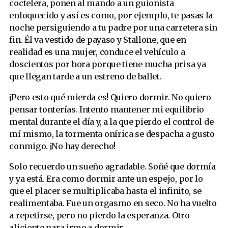
coctelera, ponen al mando a un guionista
enloquecido y así es como, por ejemplo, te pasas la
noche persiguiendo a tu padre por una carretera sin
fin. Él va vestido de payaso y Stallone, que en
realidad es una mujer, conduce el vehículo a
doscientos por hora porque tiene mucha prisa ya
que llegan tarde a un estreno de ballet.
¡Pero esto qué mierda es! Quiero dormir. No quiero
pensar tonterías. Intento mantener mi equilibrio
mental durante el día y, a la que pierdo el control de
mí mismo, la tormenta onírica se despacha a gusto
conmigo. ¡No hay derecho!
Solo recuerdo un sueño agradable. Soñé que dormía
y ya está. Era como dormir ante un espejo, por lo
que el placer se multiplicaba hasta el infinito, se
realimentaba. Fue un orgasmo en seco. No ha vuelto
a repetirse, pero no pierdo la esperanza. Otro
aliciente para irme a dormir.