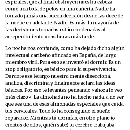
espirales, que al final obstruyen nuestra cabeza
como una bola de pelos en una cañería. Nadie ha
tomado jamás una buena decisión desde las doce de
la noche en adelante. Nadie. Es más: la mayoría de
las decisiones tomadas están condenadas al
arrepentimiento unas horas más tarde.
Lo noche nos confunde, como ha dejado dicho algún
intelectual caribeño afincado en España, de largo
miembro viril. Para eso se inventó el dormir. Es un
stop obligatorio, es básico para la supervivencia.
Durante ese letargo nuestra mente disecciona,
analiza, discrimina y finalmente aclara las ideas
básicas. Por eso te levantas pensando «ahora lo veo
más claro». La almohada no ha hecho nada, a no ser
que sea una de esas almohadas especiales que cuida
tus cervicales. Todo lo ha conseguido el sueño
reparador. Mientras tú dormías, en otro plano (o
cientos de ellos, quién sabe) tu cerebro trabajaba