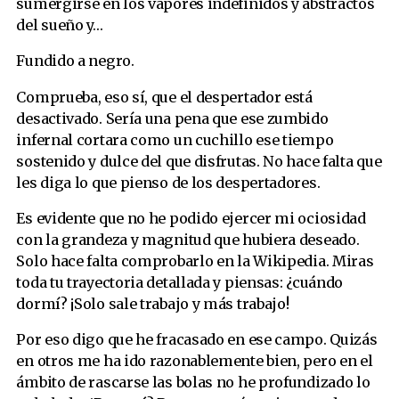
sumergirse en los vapores indefinidos y abstractos
del sueño y…
Fundido a negro.
Comprueba, eso sí, que el despertador está
desactivado. Sería una pena que ese zumbido
infernal cortara como un cuchillo ese tiempo
sostenido y dulce del que disfrutas. No hace falta que
les diga lo que pienso de los despertadores.
Es evidente que no he podido ejercer mi ociosidad
con la grandeza y magnitud que hubiera deseado.
Solo hace falta comprobarlo en la Wikipedia. Miras
toda tu trayectoria detallada y piensas: ¿cuándo
dormí? ¡Solo sale trabajo y más trabajo!
Por eso digo que he fracasado en ese campo. Quizás
en otros me ha ido razonablemente bien, pero en el
ámbito de rascarse las bolas no he profundizado lo