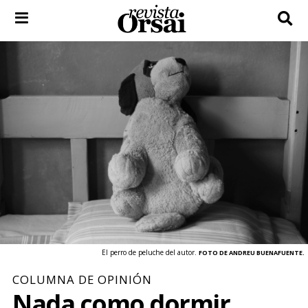
Skip
to
content
El perro de peluche del autor.
FOTO DE ANDREU BUENAFUENTE.
COLUMNA DE OPINIÓN
Nada como dormir